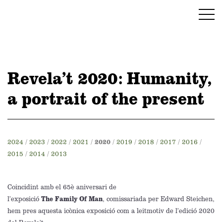
Revela’t 2020: Humanity,
a portrait of the present
2024
/
2023
/
2022
/
2021
/
2020
/
2019
/
2018
/
2017
/
2016
/
2015
/
2014
/
2013
Coincidint amb el 65è aniversari de
l’exposició
The Family Of
Man
, comissariada per Edward
Steichen
,
hem pres aquesta icònica exposició com a leitmotiv de l’edició 2020