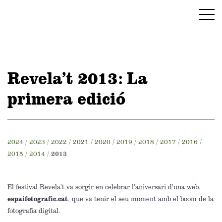
Revela’t 2013: La
primera edició
2024
/
2023
/
2022
/
2021
/
2020
/
2019
/
2018
/
2017
/
2016
/
2015
/
2014
/
2013
El festival Revela’t va sorgir en celebrar l’aniversari d’una web,
espaifotografic.cat
, que va tenir el seu moment amb el boom de la
fotografia digital.